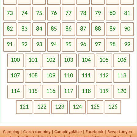
73
74
75
76
77
78
79
80
81
82
83
84
85
86
87
88
89
90
91
92
93
94
95
96
97
98
99
100
101
102
103
104
105
106
107
108
109
110
111
112
113
114
115
116
117
118
119
120
121
122
123
124
125
126
Camping
|
Czech camping
|
Campingplätze
|
Facebook
|
Bewertungen
|