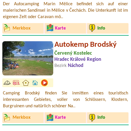
Der Autocamping Marin Mělice befindet sich auf einer
malerischen Sandinsel in Mělice v Čechách. Die Unterkunft ist im
eigenen Zelt oder Caravan mö..
Merkbox
Karte
Info
Autokemp Brodský
Červený Kostelec
Hradec Králové Region
Bezirk
Náchod
Camping Brodský finden Sie inmitten eines touristisch
interessanten Gebietes, voller von Schlössern, Klostern,
Burgruinen und natürlich schöner Na..
Merkbox
Karte
Info