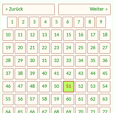
« Zurück
Weiter »
1
2
3
4
5
6
7
8
9
10
11
12
13
14
15
16
17
18
19
20
21
22
23
24
25
26
27
28
29
30
31
32
33
34
35
36
37
38
39
40
41
42
43
44
45
46
47
48
49
50
51
52
53
54
55
56
57
58
59
60
61
62
63
64
65
66
67
68
69
70
71
72