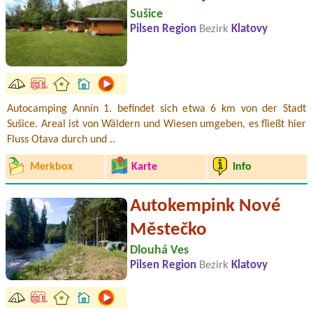
Sušice
Pilsen Region
Bezirk
Klatovy
Autocamping Annín 1. befindet sich etwa 6 km von der Stadt
Sušice. Areal ist von Wäldern und Wiesen umgeben, es fließt hier
Fluss Otava durch und ..
Merkbox
Karte
Info
Autokempink Nové
Městečko
Dlouhá Ves
Pilsen Region
Bezirk
Klatovy