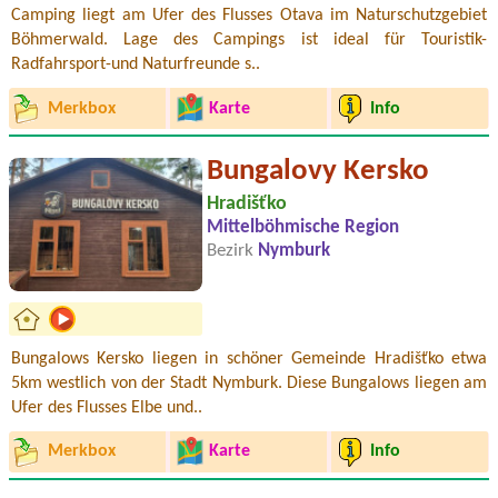
Camping liegt am Ufer des Flusses Otava im Naturschutzgebiet
Böhmerwald. Lage des Campings ist ideal für Touristik-
Radfahrsport-und Naturfreunde s..
Merkbox
Karte
Info
Bungalovy Kersko
Hradišťko
Mittelböhmische Region
Bezirk
Nymburk
Bungalows Kersko liegen in schöner Gemeinde Hradišťko etwa
5km westlich von der Stadt Nymburk. Diese Bungalows liegen am
Ufer des Flusses Elbe und..
Merkbox
Karte
Info