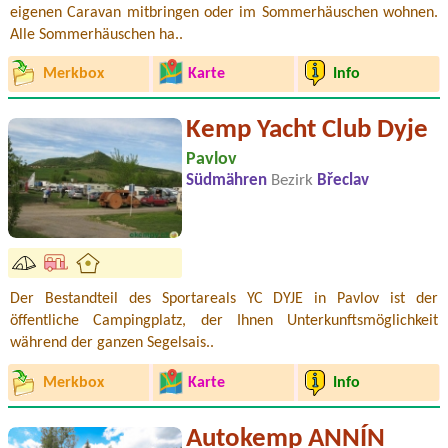
eigenen Caravan mitbringen oder im Sommerhäuschen wohnen.
Alle Sommerhäuschen ha..
Merkbox
Karte
Info
Kemp Yacht Club Dyje
Pavlov
Südmähren
Bezirk
Břeclav
Der Bestandteil des Sportareals YC DYJE in Pavlov ist der
öffentliche Campingplatz, der Ihnen Unterkunftsmöglichkeit
während der ganzen Segelsais..
Merkbox
Karte
Info
Autokemp ANNÍN