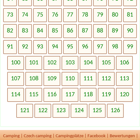
73
74
75
76
77
78
79
80
81
82
83
84
85
86
87
88
89
90
91
92
93
94
95
96
97
98
99
100
101
102
103
104
105
106
107
108
109
110
111
112
113
114
115
116
117
118
119
120
121
122
123
124
125
126
Camping
|
Czech camping
|
Campingplätze
|
Facebook
|
Bewertungen
|