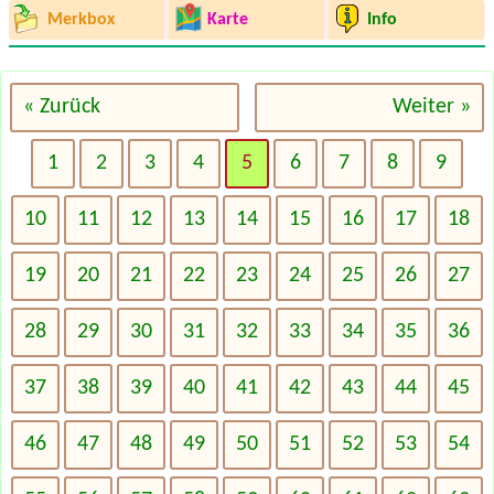
Merkbox
Karte
Info
« Zurück
Weiter »
1
2
3
4
5
6
7
8
9
10
11
12
13
14
15
16
17
18
19
20
21
22
23
24
25
26
27
28
29
30
31
32
33
34
35
36
37
38
39
40
41
42
43
44
45
46
47
48
49
50
51
52
53
54