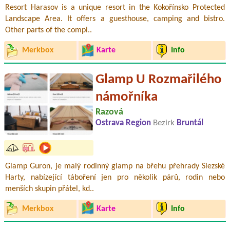
Resort Harasov is a unique resort in the Kokořínsko Protected
Landscape Area. It offers a guesthouse, camping and bistro.
Other parts of the compl..
Merkbox
Karte
Info
Glamp U Rozmařilého
námořníka
Razová
Ostrava Region
Bezirk
Bruntál
Glamp Guron, je malý rodinný glamp na břehu přehrady Slezské
Harty, nabízející táboření jen pro několik párů, rodin nebo
menších skupin přátel, kd..
Merkbox
Karte
Info