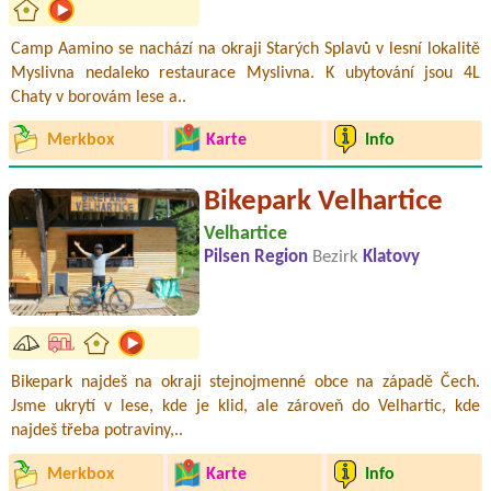
Camp Aamino se nachází na okraji Starých Splavů v lesní lokalitě
Myslivna nedaleko restaurace Myslivna. K ubytování jsou 4L
Chaty v borovám lese a..
Merkbox
Karte
Info
Bikepark Velhartice
Velhartice
Pilsen Region
Bezirk
Klatovy
Bikepark najdeš na okraji stejnojmenné obce na západě Čech.
Jsme ukrytí v lese, kde je klid, ale zároveň do Velhartic, kde
najdeš třeba potraviny,..
Merkbox
Karte
Info