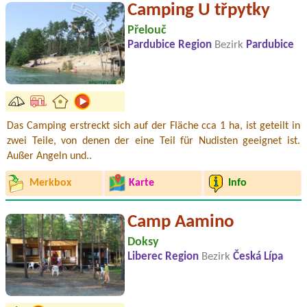
Camping U třpytky
Přelouč
Pardubice Region
Bezirk
Pardubice
Das Camping erstreckt sich auf der Fläche cca 1 ha, ist geteilt in
zwei Teile, von denen der eine Teil für Nudisten geeignet ist.
Außer Angeln und..
Merkbox
Karte
Info
Camp Aamino
Doksy
Liberec Region
Bezirk
Česká Lípa