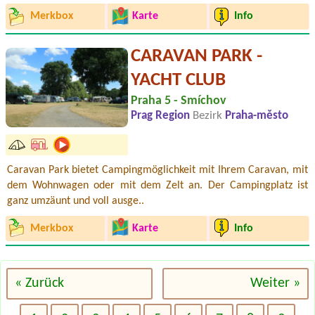
Merkbox
Karte
Info
CARAVAN PARK -
YACHT CLUB
Praha 5 - Smíchov
Prag Region
Bezirk
Praha-město
Caravan Park bietet Campingmöglichkeit mit Ihrem Caravan, mit
dem Wohnwagen oder mit dem Zelt an. Der Campingplatz ist
ganz umzäunt und voll ausge..
Merkbox
Karte
Info
« Zurück
Weiter »