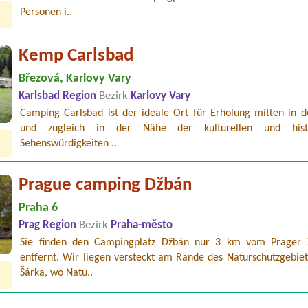
Personen i..
Kemp Carlsbad
Březová, Karlovy Vary
Karlsbad Region
Bezirk
Karlovy Vary
Camping Carlsbad ist der ideale Ort für Erholung mitten in d
und zugleich in der Nähe der kulturellen und histo
Sehenswürdigkeiten ..
Prague camping Džbán
Praha 6
Prag Region
Bezirk
Praha-město
Sie finden den Campingplatz Džbán nur 3 km vom Prager
entfernt. Wir liegen versteckt am Rande des Naturschutzgebiet
Šárka, wo Natu..