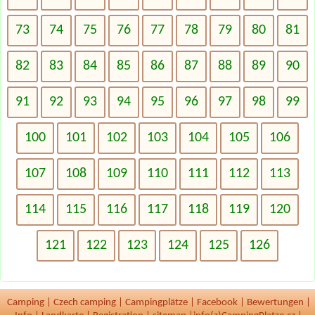
73
74
75
76
77
78
79
80
81
82
83
84
85
86
87
88
89
90
91
92
93
94
95
96
97
98
99
100
101
102
103
104
105
106
107
108
109
110
111
112
113
114
115
116
117
118
119
120
121
122
123
124
125
126
Camping
|
Czech camping
|
Campingplätze
|
Facebook
|
Bewertungen
|