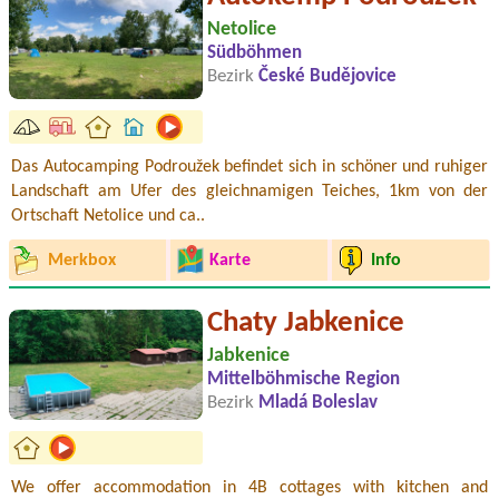
Netolice
Südböhmen
Bezirk
České Budějovice
Das Autocamping Podroužek befindet sich in schöner und ruhiger
Landschaft am Ufer des gleichnamigen Teiches, 1km von der
Ortschaft Netolice und ca..
Merkbox
Karte
Info
Chaty Jabkenice
Jabkenice
Mittelböhmische Region
Bezirk
Mladá Boleslav
We offer accommodation in 4B cottages with kitchen and