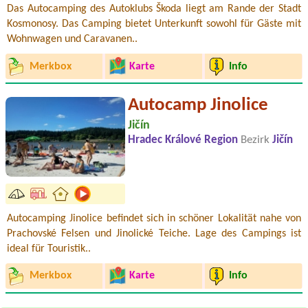
Das Autocamping des Autoklubs Škoda liegt am Rande der Stadt
Kosmonosy. Das Camping bietet Unterkunft sowohl für Gäste mit
Wohnwagen und Caravanen..
Merkbox
Karte
Info
Autocamp Jinolice
Jičín
Hradec Králové Region
Bezirk
Jičín
Autocamping Jinolice befindet sich in schöner Lokalität nahe von
Prachovské Felsen und Jinolické Teiche. Lage des Campings ist
ideal für Touristik..
Merkbox
Karte
Info