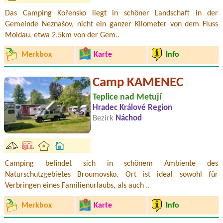
Das Camping Kořensko liegt in schöner Landschaft in der
Gemeinde Neznašov, nicht ein ganzer Kilometer von dem Fluss
Moldau, etwa 2,5km von der Gem..
Merkbox
Karte
Info
Camp KAMENEC
Teplice nad Metují
Hradec Králové Region
Bezirk
Náchod
Camping befindet sich in schönem Ambiente des
Naturschutzgebietes Broumovsko. Ort ist ideal sowohl für
Verbringen eines Familienurlaubs, als auch ..
Merkbox
Karte
Info