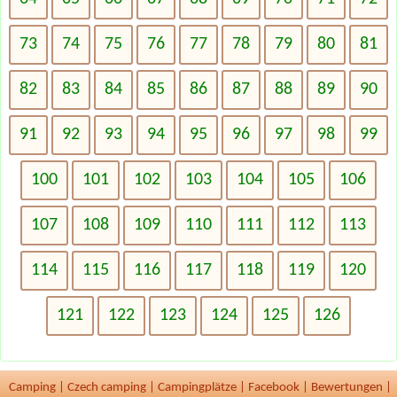
73
74
75
76
77
78
79
80
81
82
83
84
85
86
87
88
89
90
91
92
93
94
95
96
97
98
99
100
101
102
103
104
105
106
107
108
109
110
111
112
113
114
115
116
117
118
119
120
121
122
123
124
125
126
Camping
|
Czech camping
|
Campingplätze
|
Facebook
|
Bewertungen
|