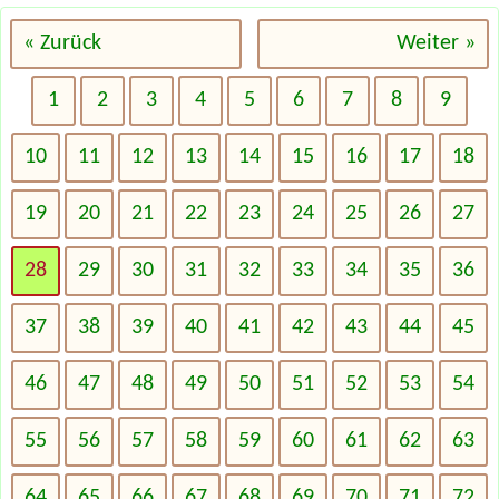
« Zurück
Weiter »
1
2
3
4
5
6
7
8
9
10
11
12
13
14
15
16
17
18
19
20
21
22
23
24
25
26
27
28
29
30
31
32
33
34
35
36
37
38
39
40
41
42
43
44
45
46
47
48
49
50
51
52
53
54
55
56
57
58
59
60
61
62
63
64
65
66
67
68
69
70
71
72