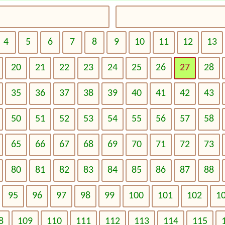
4
5
6
7
8
9
10
11
12
13
20
21
22
23
24
25
26
27
28
35
36
37
38
39
40
41
42
43
50
51
52
53
54
55
56
57
58
65
66
67
68
69
70
71
72
73
80
81
82
83
84
85
86
87
88
95
96
97
98
99
100
101
102
1
8
109
110
111
112
113
114
115