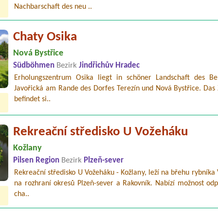
Nachbarschaft des neu ..
Chaty Osika
Nová Bystřice
Südböhmen
Bezirk
Jindřichův Hradec
Erholungszentrum Osika liegt in schöner Landschaft des Be
Javořická am Rande des Dorfes Terezín und Nová Bystřice. Das
befindet si..
Rekreační středisko U Vožeháku
Kožlany
Pilsen Region
Bezirk
Plzeň-sever
Rekreační středisko U Vožeháku - Kožlany, leží na břehu rybníka
na rozhraní okresů Plzeň-sever a Rakovník. Nabízí možnost odp
cha..