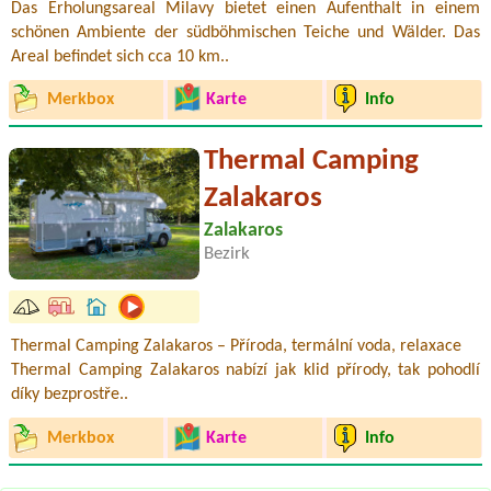
Das Erholungsareal Milavy bietet einen Aufenthalt in einem
schönen Ambiente der südböhmischen Teiche und Wälder. Das
Areal befindet sich cca 10 km..
Merkbox
Karte
Info
Thermal Camping
Zalakaros
Zalakaros
Bezirk
Thermal Camping Zalakaros – Příroda, termální voda, relaxace
Thermal Camping Zalakaros nabízí jak klid přírody, tak pohodlí
díky bezprostře..
Merkbox
Karte
Info