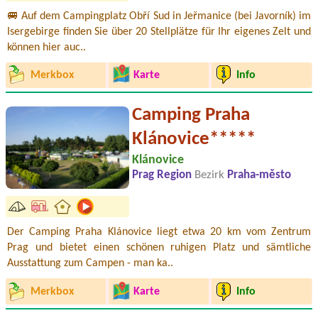
🚐 Auf dem Campingplatz Obří Sud in Jeřmanice (bei Javorník) im
Isergebirge finden Sie über 20 Stellplätze für Ihr eigenes Zelt und
können hier auc..
Merkbox
Karte
Info
Camping Praha
Klánovice*****
Klánovice
Prag Region
Bezirk
Praha-město
Der Camping Praha Klánovice liegt etwa 20 km vom Zentrum
Prag und bietet einen schönen ruhigen Platz und sämtliche
Ausstattung zum Campen - man ka..
Merkbox
Karte
Info