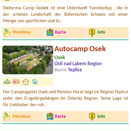
Ekofarma Camp Valdek ist eine Unterkunft Familientyp , die in
der schönen Landschaft der Böhmischen Schweiz mit einer
Menge von sportlichen und to..
Merkbox
Karte
Info
Autocamp Osek
Osek
Ústí nad Labem Region
Bezirk
Teplice
Der Campingplatz Osek und Pension Horal liegt im Region Teplice
unter den Erzgebirgehängen im Ústecký Region. Seine Lage ist
für Liebhaber der ruh..
Merkbox
Karte
Info