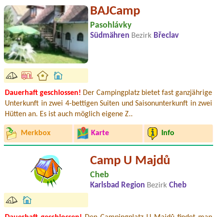
BAJCamp
Pasohlávky
Südmähren
Bezirk
Břeclav
Dauerhaft geschlossen!
Der Campingplatz bietet fast ganzjährige
Unterkunft in zwei 4-bettigen Suiten und Saisonunterkunft in zwei
Hütten an. Es ist auch möglich eigene Z..
Merkbox
Karte
Info
Camp U Majdů
Cheb
Karlsbad Region
Bezirk
Cheb