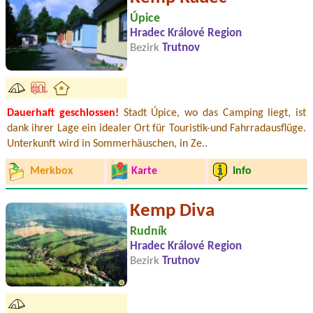
Úpice
Hradec Králové Region
Bezirk
Trutnov
Dauerhaft geschlossen!
Stadt Úpice, wo das Camping liegt, ist
dank ihrer Lage ein idealer Ort für Touristik-und Fahrradausflüge.
Unterkunft wird in Sommerhäuschen, in Ze..
Merkbox
Karte
Info
Kemp Diva
Rudník
Hradec Králové Region
Bezirk
Trutnov