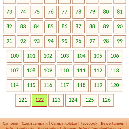
73
74
75
76
77
78
79
80
81
82
83
84
85
86
87
88
89
90
91
92
93
94
95
96
97
98
99
100
101
102
103
104
105
106
107
108
109
110
111
112
113
114
115
116
117
118
119
120
121
122
123
124
125
126
Camping
|
Czech camping
|
Campingplätze
|
Facebook
|
Bewertungen
|