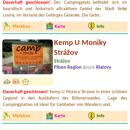
Dauerhaft geschlossen!
Der Campingplatz befindet sich im
touristisch und historisch attraktiven Gebiet der Stadt Velké
Losiny, im Vorland des Gebirges Gesenke. Die Gebir..
Merkbox
Karte
Info
Kemp U Moniky
Strážov
Strážov
Pilsen Region
Bezirk
Klatovy
Dauerhaft geschlossen!
Kemp U Monica Strazov in einer schönen
Gegend in den Ausläufern des Böhmerwaldes . Lage des
Campingplatzes ist ideal für Liebhaber von Wandern und..
Merkbox
Karte
Info