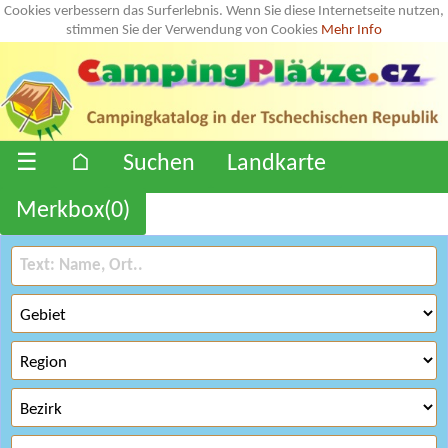
Cookies verbessern das Surferlebnis. Wenn Sie diese Internetseite nutzen,
stimmen Sie der Verwendung von Cookies
Mehr Info
☰
⌂
Suchen
Landkarte
Merkbox(
0
)