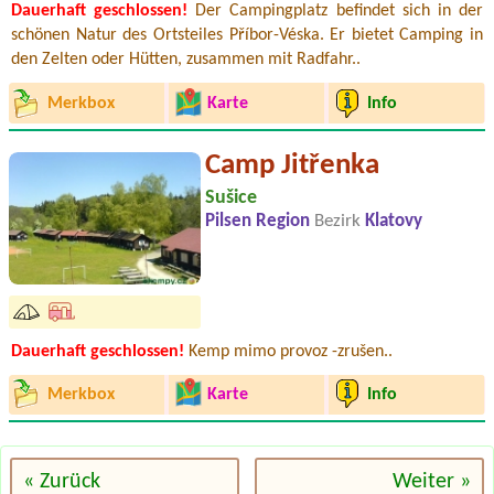
Dauerhaft geschlossen!
Der Campingplatz befindet sich in der
schönen Natur des Ortsteiles Příbor-Véska. Er bietet Camping in
den Zelten oder Hütten, zusammen mit Radfahr..
Merkbox
Karte
Info
Camp Jitřenka
Sušice
Pilsen Region
Bezirk
Klatovy
Dauerhaft geschlossen!
Kemp mimo provoz -zrušen..
Merkbox
Karte
Info
« Zurück
Weiter »