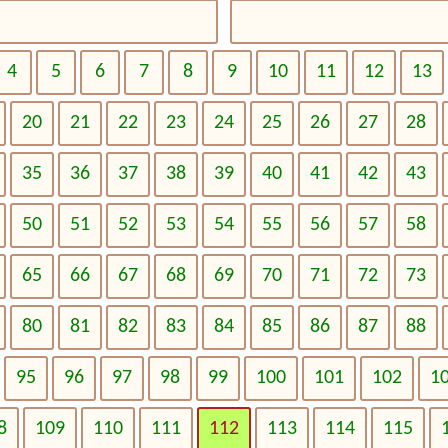
4
5
6
7
8
9
10
11
12
13
20
21
22
23
24
25
26
27
28
35
36
37
38
39
40
41
42
43
50
51
52
53
54
55
56
57
58
65
66
67
68
69
70
71
72
73
80
81
82
83
84
85
86
87
88
95
96
97
98
99
100
101
102
1
8
109
110
111
112
113
114
115