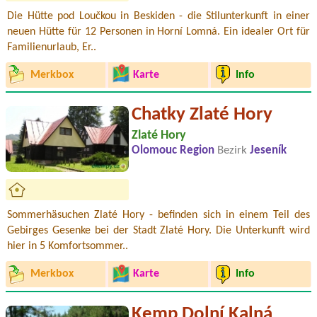
Die Hütte pod Loučkou in Beskiden - die Stilunterkunft in einer
neuen Hütte für 12 Personen in Horní Lomná. Ein idealer Ort für
Familienurlaub, Er..
Merkbox
Karte
Info
Chatky Zlaté Hory
Zlaté Hory
Olomouc Region
Bezirk
Jeseník
Sommerhäsuchen Zlaté Hory - befinden sich in einem Teil des
Gebirges Gesenke bei der Stadt Zlaté Hory. Die Unterkunft wird
hier in 5 Komfortsommer..
Merkbox
Karte
Info
Kemp Dolní Kalná