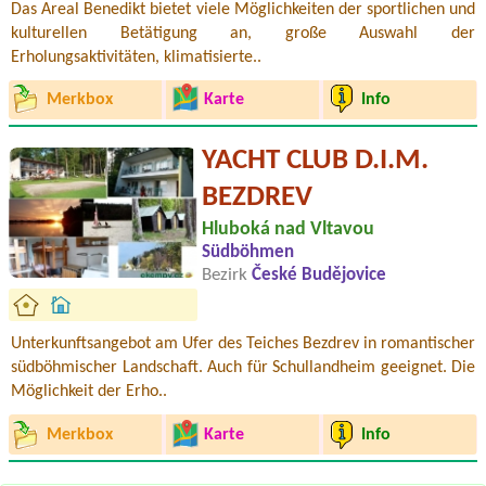
Das Areal Benedikt bietet viele Möglichkeiten der sportlichen und
kulturellen Betätigung an, große Auswahl der
Erholungsaktivitäten, klimatisierte..
Merkbox
Karte
Info
YACHT CLUB D.I.M.
BEZDREV
Hluboká nad Vltavou
Südböhmen
Bezirk
České Budějovice
Unterkunftsangebot am Ufer des Teiches Bezdrev in romantischer
südböhmischer Landschaft. Auch für Schullandheim geeignet. Die
Möglichkeit der Erho..
Merkbox
Karte
Info