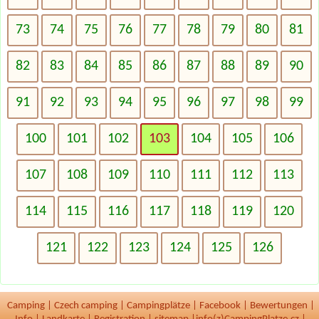
73
74
75
76
77
78
79
80
81
82
83
84
85
86
87
88
89
90
91
92
93
94
95
96
97
98
99
100
101
102
103
104
105
106
107
108
109
110
111
112
113
114
115
116
117
118
119
120
121
122
123
124
125
126
Camping
|
Czech camping
|
Campingplätze
|
Facebook
|
Bewertungen
|