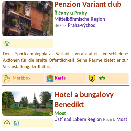
Penzion Variant club
Říčany u Prahy
Mittelböhmische Region
Bezirk
Praha-východ
Der Sportcampingplatz Variant veranstaltet verschiedene
Aktionen für die breite Öffentlichkeit. Seine Räume bietet er zur
Veranstaltung der Kultur..
Merkbox
Karte
Info
Hotel a bungalovy
Benedikt
Most
Ústí nad Labem Region
Bezirk
Most