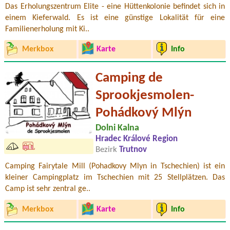
Das Erholungszentrum Elite - eine Hüttenkolonie befindet sich in
einem Kieferwald. Es ist eine günstige Lokalität für eine
Familienerholung mit Ki..
Merkbox
Karte
Info
Camping de
Sprookjesmolen-
Pohádkový Mlýn
Dolni Kalna
Hradec Králové Region
Bezirk
Trutnov
Camping Fairytale Mill (Pohadkovy Mlyn in Tschechien) ist ein
kleiner Campingplatz im Tschechien mit 25 Stellplätzen. Das
Camp ist sehr zentral ge..
Merkbox
Karte
Info