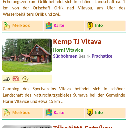
Erholungszentrum Orlík befindet sich in schöner Landschaft ca. 1
km von der Ortschaft Orlík nad Vltavou, am Ufer des
Wasserbehälters Orlík und zwi..
Merkbox
Karte
Info
Kemp TJ Vltava
Horní Vltavice
Südböhmen
Bezirk
Prachatice
Camping des Sportvereins Vltava befindet sich in schöner
Landschaft des Naturschutzgebietes Šumava bei der Gemeinde
Horní Vltavice und etwa 15 km ..
Merkbox
Karte
Info