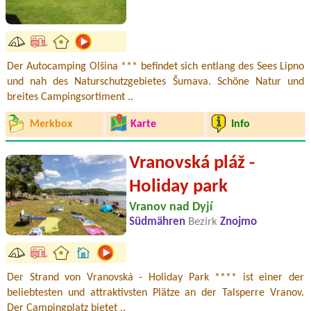
Der Autocamping Olšina *** befindet sich entlang des Sees Lipno
und nah des Naturschutzgebietes Šumava. Schöne Natur und
breites Campingsortiment ..
Merkbox
Karte
Info
Vranovská pláž -
Holiday park
Vranov nad Dyjí
Südmähren
Bezirk
Znojmo
Der Strand von Vranovská - Holiday Park **** ist einer der
beliebtesten und attraktivsten Plätze an der Talsperre Vranov.
Der Campingplatz bietet ..