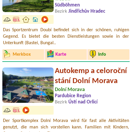
Südböhmen
Bezirk
Jindřichův Hradec
Das Sportzentrum Doubí befindet sich in der schönen, ruhigen
Gegend. Es bietet die besten Dienstleistungen sowie in der
Unterkunft (Bastei, Bungal..
Merkbox
Karte
Info
Autokemp a celoroční
stání Dolní Morava
Dolní Morava
Pardubice Region
Bezirk
Ústí nad Orlicí
Der Sportkomplex Dolní Morava wird für fast alle Aktivitäten
genutzt, die man sich vorstellen kann. Familien mit Kindern,