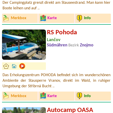
Der Campingplatz grenzt direkt am Stauseestrand. Man kann hier
Boote leihen und auf ..
Merkbox
Karte
Info
RS Pohoda
Lančov
Südmähren
Bezirk
Znojmo
Das Erholungszentrum POHODA befindet sich im wunderschönen
Ambiente der Stausperre Vranov, direkt im Wald, in ruhiger
Umgebung der Stříbrná Bucht ..
Merkbox
Karte
Info
Autocamp OASA