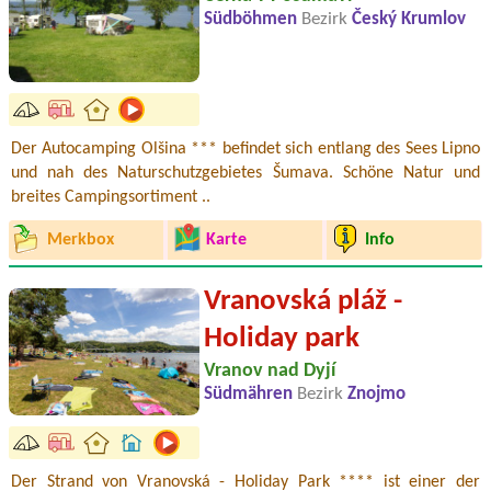
Südböhmen
Bezirk
Český Krumlov
Der Autocamping Olšina *** befindet sich entlang des Sees Lipno
und nah des Naturschutzgebietes Šumava. Schöne Natur und
breites Campingsortiment ..
Merkbox
Karte
Info
Vranovská pláž -
Holiday park
Vranov nad Dyjí
Südmähren
Bezirk
Znojmo
Der Strand von Vranovská - Holiday Park **** ist einer der