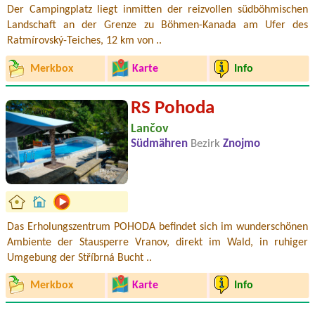
Der Campingplatz liegt inmitten der reizvollen südböhmischen
Landschaft an der Grenze zu Böhmen-Kanada am Ufer des
Ratmírovský-Teiches, 12 km von ..
Merkbox
Karte
Info
RS Pohoda
Lančov
Südmähren
Bezirk
Znojmo
Das Erholungszentrum POHODA befindet sich im wunderschönen
Ambiente der Stausperre Vranov, direkt im Wald, in ruhiger
Umgebung der Stříbrná Bucht ..
Merkbox
Karte
Info