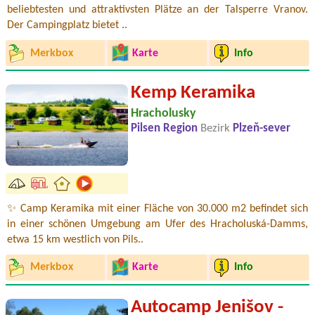
beliebtesten und attraktivsten Plätze an der Talsperre Vranov.
Der Campingplatz bietet ..
Merkbox
Karte
Info
Kemp Keramika
Hracholusky
Pilsen Region
Bezirk
Plzeň-sever
✨ Camp Keramika mit einer Fläche von 30.000 m2 befindet sich
in einer schönen Umgebung am Ufer des Hracholuská-Damms,
etwa 15 km westlich von Pils..
Merkbox
Karte
Info
Autocamp Jenišov -