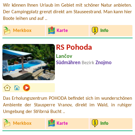
Wir können Ihnen Urlaub im Gebiet mit schöner Natur anbieten.
Der Campingplatz grenzt direkt am Stauseestrand. Man kann hier
Boote leihen und auf ..
Merkbox
Karte
Info
RS Pohoda
Lančov
Südmähren
Bezirk
Znojmo
Das Erholungszentrum POHODA befindet sich im wunderschönen
Ambiente der Stausperre Vranov, direkt im Wald, in ruhiger
Umgebung der Stříbrná Bucht ..
Merkbox
Karte
Info