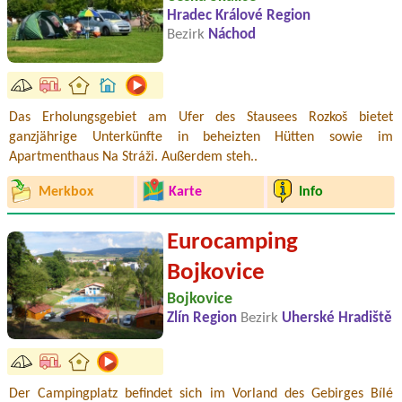
Hradec Králové Region
Bezirk
Náchod
Das Erholungsgebiet am Ufer des Stausees Rozkoš bietet
ganzjährige Unterkünfte in beheizten Hütten sowie im
Apartmenthaus Na Stráži. Außerdem steh..
Merkbox
Karte
Info
Eurocamping
Bojkovice
Bojkovice
Zlín Region
Bezirk
Uherské Hradiště
Der Campingplatz befindet sich im Vorland des Gebirges Bílé