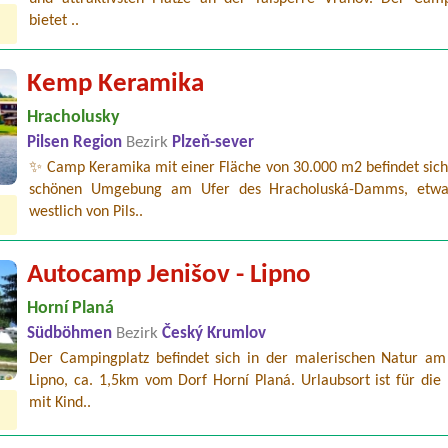
bietet ..
Kemp Keramika
Hracholusky
Pilsen Region
Bezirk
Plzeň-sever
✨ Camp Keramika mit einer Fläche von 30.000 m2 befindet sich 
schönen Umgebung am Ufer des Hracholuská-Damms, etw
westlich von Pils..
Autocamp Jenišov - Lipno
Horní Planá
Südböhmen
Bezirk
Český Krumlov
Der Campingplatz befindet sich in der malerischen Natur am
Lipno, ca. 1,5km vom Dorf Horní Planá. Urlaubsort ist für die
mit Kind..