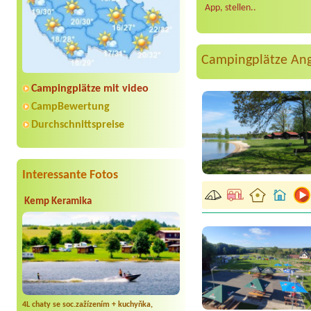
App, stellen..
Campingplätze An
Campingplätze mit video
CampBewertung
Durchschnittspreise
Interessante Fotos
Kemp Keramika
4L chaty se soc.zažízením + kuchyňka,