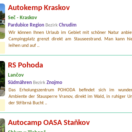
Autokemp Kraskov
Seč - Kraskov
Pardubice Region
Bezirk
Chrudim
Wir können Ihnen Urlaub im Gebiet mit schöner Natur anbie
Campingplatz grenzt direkt am Stauseestrand. Man kann hi
leihen und auf ..
RS Pohoda
Lančov
Südmähren
Bezirk
Znojmo
Das Erholungszentrum POHODA befindet sich im wunder
Ambiente der Stausperre Vranov, direkt im Wald, in ruhiger 
der Stříbrná Bucht ..
Autocamp OASA Staňkov