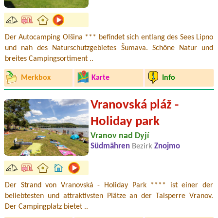
Der Autocamping Olšina *** befindet sich entlang des Sees Lipno
und nah des Naturschutzgebietes Šumava. Schöne Natur und
breites Campingsortiment ..
Merkbox
Karte
Info
Vranovská pláž -
Holiday park
Vranov nad Dyjí
Südmähren
Bezirk
Znojmo
Der Strand von Vranovská - Holiday Park **** ist einer der
beliebtesten und attraktivsten Plätze an der Talsperre Vranov.
Der Campingplatz bietet ..