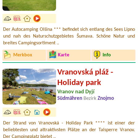
Der Autocamping Olšina *** befindet sich entlang des Sees Lipno
und nah des Naturschutzgebietes Šumava. Schöne Natur und
breites Campingsortiment ..
Merkbox
Karte
Info
Vranovská pláž -
Holiday park
Vranov nad Dyjí
Südmähren
Bezirk
Znojmo
Der Strand von Vranovská - Holiday Park **** ist einer der
beliebtesten und attraktivsten Plätze an der Talsperre Vranov.
Der Campingplatz bietet ..