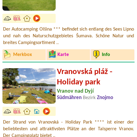
Der Autocamping Olšina *** befindet sich entlang des Sees Lipno
und nah des Naturschutzgebietes Šumava. Schöne Natur und
breites Campingsortiment ..
Merkbox
Karte
Info
Vranovská pláž -
Holiday park
Vranov nad Dyjí
Südmähren
Bezirk
Znojmo
Der Strand von Vranovská - Holiday Park **** ist einer der
beliebtesten und attraktivsten Plätze an der Talsperre Vranov.
Der Campingplatz bietet ..