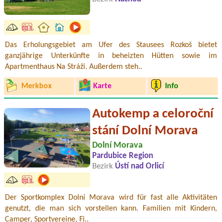
Das Erholungsgebiet am Ufer des Stausees Rozkoš bietet
ganzjährige Unterkünfte in beheizten Hütten sowie im
Apartmenthaus Na Stráži. Außerdem steh..
Merkbox
Karte
Info
Autokemp a celoroční
stání Dolní Morava
Dolní Morava
Pardubice Region
Bezirk
Ústí nad Orlicí
Der Sportkomplex Dolní Morava wird für fast alle Aktivitäten
genutzt, die man sich vorstellen kann. Familien mit Kindern,
Camper, Sportvereine, Fi..