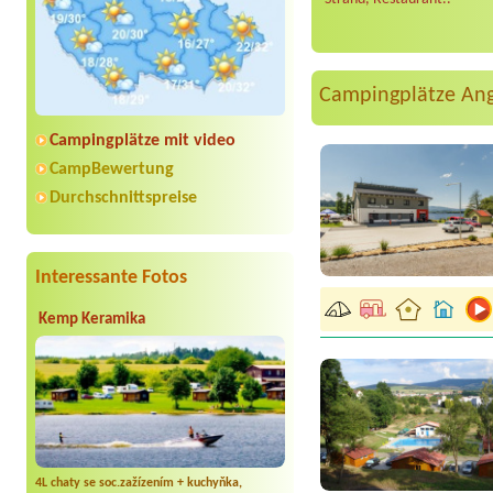
Campingplätze An
Campingplätze mit video
CampBewertung
Durchschnittspreise
Interessante Fotos
Kemp Keramika
4L chaty se soc.zažízením + kuchyňka,