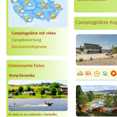
Campingplätze An
Campingplätze mit video
CampBewertung
Durchschnittspreise
Interessante Fotos
Kemp Keramika
4L chaty se soc.zažízením + kuchyňka,