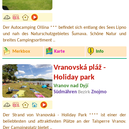
Der Autocamping Olšina *** befindet sich entlang des Sees Lipno
und nah des Naturschutzgebietes Šumava. Schöne Natur und
breites Campingsortiment ..
Merkbox
Karte
Info
Vranovská pláž -
Holiday park
Vranov nad Dyjí
Südmähren
Bezirk
Znojmo
Der Strand von Vranovská - Holiday Park **** ist einer der
beliebtesten und attraktivsten Plätze an der Talsperre Vranov.
Der Campingplatz bietet ..