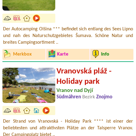
Der Autocamping Olšina *** befindet sich entlang des Sees Lipno
und nah des Naturschutzgebietes Šumava. Schöne Natur und
breites Campingsortiment ..
Merkbox
Karte
Info
Vranovská pláž -
Holiday park
Vranov nad Dyjí
Südmähren
Bezirk
Znojmo
Der Strand von Vranovská - Holiday Park **** ist einer der
beliebtesten und attraktivsten Plätze an der Talsperre Vranov.
Der Campingplatz bietet ..