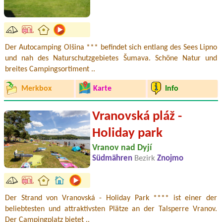
Der Autocamping Olšina *** befindet sich entlang des Sees Lipno
und nah des Naturschutzgebietes Šumava. Schöne Natur und
breites Campingsortiment ..
Merkbox
Karte
Info
Vranovská pláž -
Holiday park
Vranov nad Dyjí
Südmähren
Bezirk
Znojmo
Der Strand von Vranovská - Holiday Park **** ist einer der
beliebtesten und attraktivsten Plätze an der Talsperre Vranov.
Der Campingplatz bietet ..