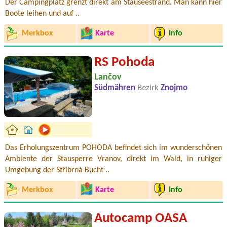
Der Campingplatz grenzt direkt am Stauseestrand. Man kann hier
Boote leihen und auf ..
Merkbox
Karte
Info
RS Pohoda
Lančov
Südmähren
Bezirk
Znojmo
Das Erholungszentrum POHODA befindet sich im wunderschönen
Ambiente der Stausperre Vranov, direkt im Wald, in ruhiger
Umgebung der Stříbrná Bucht ..
Merkbox
Karte
Info
Autocamp OASA