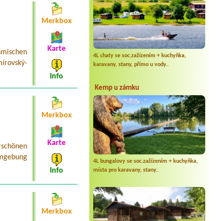
Merkbox
Karte
mischen
4L chaty se soc.zažízením + kuchyňka,
írovský-
karavany, stany, přímo u vody..
Info
Kemp u zámku
Merkbox
Karte
schönen
Umgebung
4L bungalovy se soc.zažízením + kuchyňka,
Info
místa pro karavany, stany..
Merkbox