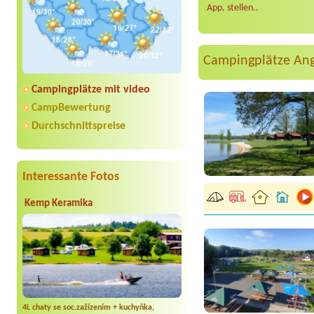
App, stellen..
Campingplätze An
Campingplätze mit video
CampBewertung
Durchschnittspreise
Interessante Fotos
Kemp Keramika
4L chaty se soc.zažízením + kuchyňka,