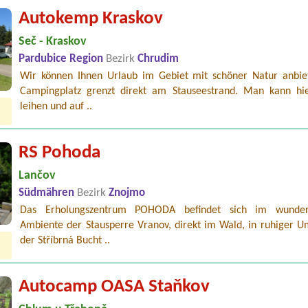
Autokemp Kraskov
Seč - Kraskov
Pardubice Region
Bezirk
Chrudim
Wir können Ihnen Urlaub im Gebiet mit schöner Natur anbie
Campingplatz grenzt direkt am Stauseestrand. Man kann hi
leihen und auf ..
RS Pohoda
Lančov
Südmähren
Bezirk
Znojmo
Das Erholungszentrum POHODA befindet sich im wunder
Ambiente der Stausperre Vranov, direkt im Wald, in ruhiger 
der Stříbrná Bucht ..
Autocamp OASA Staňkov