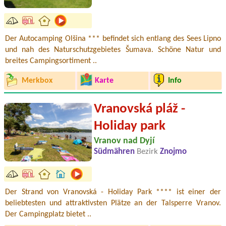
Der Autocamping Olšina *** befindet sich entlang des Sees Lipno
und nah des Naturschutzgebietes Šumava. Schöne Natur und
breites Campingsortiment ..
Merkbox
Karte
Info
Vranovská pláž -
Holiday park
Vranov nad Dyjí
Südmähren
Bezirk
Znojmo
Der Strand von Vranovská - Holiday Park **** ist einer der
beliebtesten und attraktivsten Plätze an der Talsperre Vranov.
Der Campingplatz bietet ..