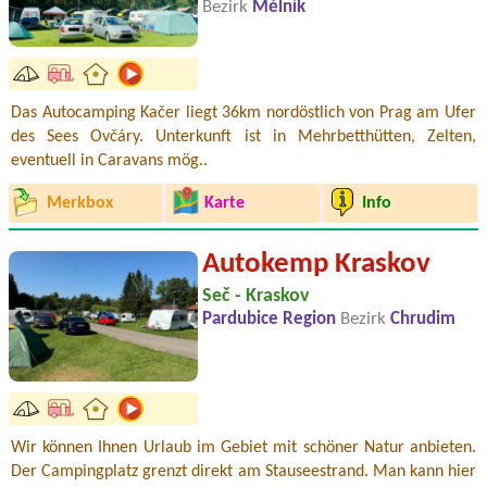
Bezirk
Mělník
Das Autocamping Kačer liegt 36km nordöstlich von Prag am Ufer
des Sees Ovčáry. Unterkunft ist in Mehrbetthütten, Zelten,
eventuell in Caravans mög..
Merkbox
Karte
Info
Autokemp Kraskov
Seč - Kraskov
Pardubice Region
Bezirk
Chrudim
Wir können Ihnen Urlaub im Gebiet mit schöner Natur anbieten.
Der Campingplatz grenzt direkt am Stauseestrand. Man kann hier