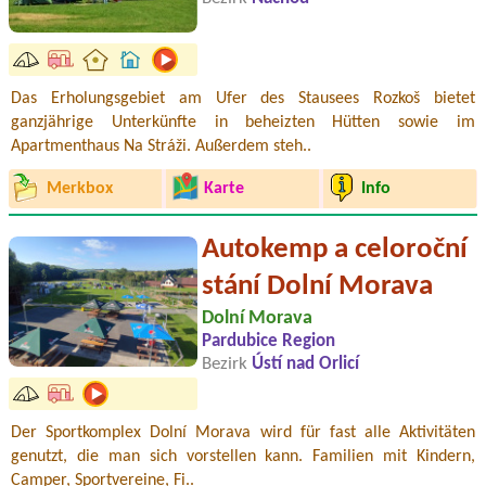
Das Erholungsgebiet am Ufer des Stausees Rozkoš bietet
ganzjährige Unterkünfte in beheizten Hütten sowie im
Apartmenthaus Na Stráži. Außerdem steh..
Merkbox
Karte
Info
Autokemp a celoroční
stání Dolní Morava
Dolní Morava
Pardubice Region
Bezirk
Ústí nad Orlicí
Der Sportkomplex Dolní Morava wird für fast alle Aktivitäten
genutzt, die man sich vorstellen kann. Familien mit Kindern,
Camper, Sportvereine, Fi..