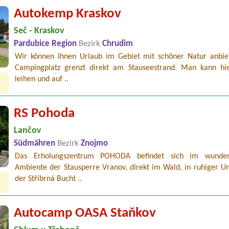
Autokemp Kraskov
Seč - Kraskov
Pardubice Region
Bezirk
Chrudim
Wir können Ihnen Urlaub im Gebiet mit schöner Natur anbie
Campingplatz grenzt direkt am Stauseestrand. Man kann hi
leihen und auf ..
RS Pohoda
Lančov
Südmähren
Bezirk
Znojmo
Das Erholungszentrum POHODA befindet sich im wunder
Ambiente der Stausperre Vranov, direkt im Wald, in ruhiger 
der Stříbrná Bucht ..
Autocamp OASA Staňkov