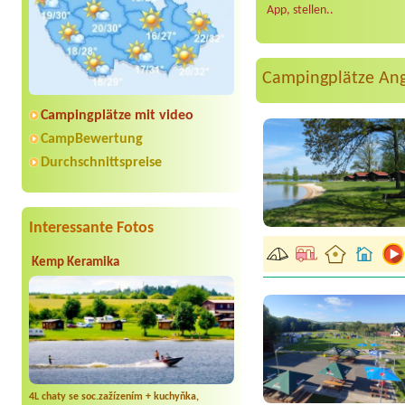
App, stellen..
Campingplätze An
Campingplätze mit video
CampBewertung
Durchschnittspreise
Interessante Fotos
Kemp Keramika
4L chaty se soc.zažízením + kuchyňka,