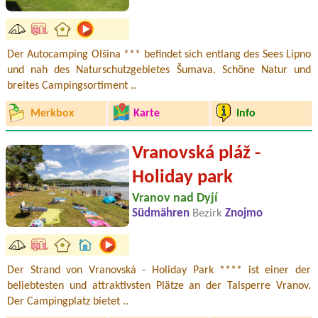
Der Autocamping Olšina *** befindet sich entlang des Sees Lipno
und nah des Naturschutzgebietes Šumava. Schöne Natur und
breites Campingsortiment ..
Merkbox
Karte
Info
Vranovská pláž -
Holiday park
Vranov nad Dyjí
Südmähren
Bezirk
Znojmo
Der Strand von Vranovská - Holiday Park **** ist einer der
beliebtesten und attraktivsten Plätze an der Talsperre Vranov.
Der Campingplatz bietet ..