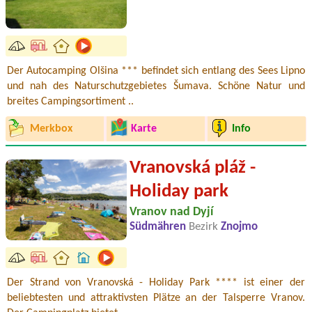
Der Autocamping Olšina *** befindet sich entlang des Sees Lipno
und nah des Naturschutzgebietes Šumava. Schöne Natur und
breites Campingsortiment ..
Merkbox
Karte
Info
Vranovská pláž -
Holiday park
Vranov nad Dyjí
Südmähren
Bezirk
Znojmo
Der Strand von Vranovská - Holiday Park **** ist einer der
beliebtesten und attraktivsten Plätze an der Talsperre Vranov.