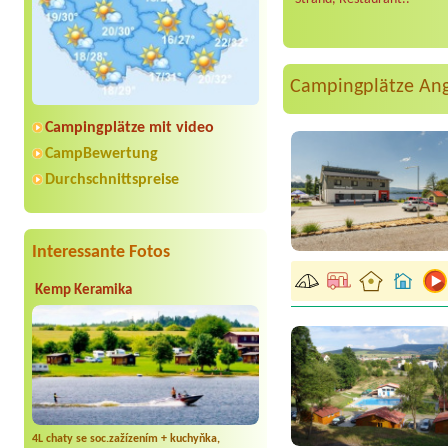
Campingplätze An
Campingplätze mit video
CampBewertung
Durchschnittspreise
Interessante Fotos
Kemp Keramika
4L chaty se soc.zažízením + kuchyňka,