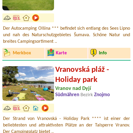
Der Autocamping Olšina *** befindet sich entlang des Sees Lipno
und nah des Naturschutzgebietes Šumava. Schöne Natur und
breites Campingsortiment ..
Merkbox
Karte
Info
Vranovská pláž -
Holiday park
Vranov nad Dyjí
Südmähren
Bezirk
Znojmo
Der Strand von Vranovská - Holiday Park **** ist einer der
beliebtesten und attraktivsten Plätze an der Talsperre Vranov.
Der Campingplatz bietet ..