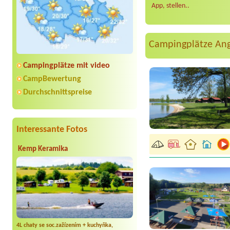
App, stellen..
Campingplätze An
Campingplätze mit video
CampBewertung
Durchschnittspreise
Interessante Fotos
Kemp Keramika
4L chaty se soc.zažízením + kuchyňka,