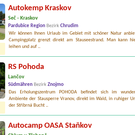
Autokemp Kraskov
Seč - Kraskov
Pardubice Region
Bezirk
Chrudim
Wir können Ihnen Urlaub im Gebiet mit schöner Natur anbie
Campingplatz grenzt direkt am Stauseestrand. Man kann hi
leihen und auf ..
RS Pohoda
Lančov
Südmähren
Bezirk
Znojmo
Das Erholungszentrum POHODA befindet sich im wunder
Ambiente der Stausperre Vranov, direkt im Wald, in ruhiger 
der Stříbrná Bucht ..
Autocamp OASA Staňkov