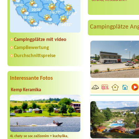
Campingplätze An
Campingplätze mit video
CampBewertung
Durchschnittspreise
Interessante Fotos
Kemp Keramika
4L chaty se soc.zažízením + kuchyňka,