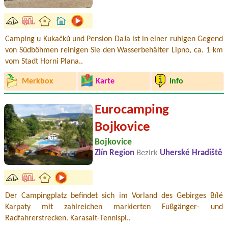
Camping u Kukačků und Pension DaJa ist in einer ruhigen Gegend
von Südböhmen reinigen Sie den Wasserbehälter Lipno, ca. 1 km
vom Stadt Horni Plana..
Merkbox
Karte
Info
Eurocamping
Bojkovice
Bojkovice
Zlín Region
Bezirk
Uherské Hradiště
Der Campingplatz befindet sich im Vorland des Gebirges Bílé
Karpaty mit zahlreichen markierten Fußgänger- und
Radfahrerstrecken. Karasalt-Tennispl..