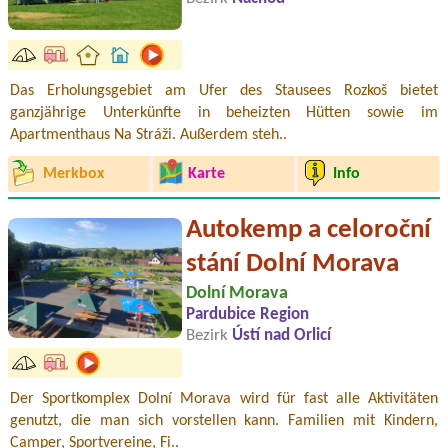
Das Erholungsgebiet am Ufer des Stausees Rozkoš bietet
ganzjährige Unterkünfte in beheizten Hütten sowie im
Apartmenthaus Na Stráži. Außerdem steh..
Merkbox
Karte
Info
Autokemp a celoroční
stání Dolní Morava
Dolní Morava
Pardubice Region
Bezirk
Ústí nad Orlicí
Der Sportkomplex Dolní Morava wird für fast alle Aktivitäten
genutzt, die man sich vorstellen kann. Familien mit Kindern,
Camper, Sportvereine, Fi..