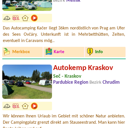
Bezirk
Mělník
Das Autocamping Kačer liegt 36km nordöstlich von Prag am Ufer
des Sees Ovčáry. Unterkunft ist in Mehrbetthütten, Zelten,
eventuell in Caravans mög..
Merkbox
Karte
Info
Autokemp Kraskov
Seč - Kraskov
Pardubice Region
Bezirk
Chrudim
Wir können Ihnen Urlaub im Gebiet mit schöner Natur anbieten.
Der Campingplatz grenzt direkt am Stauseestrand. Man kann hier