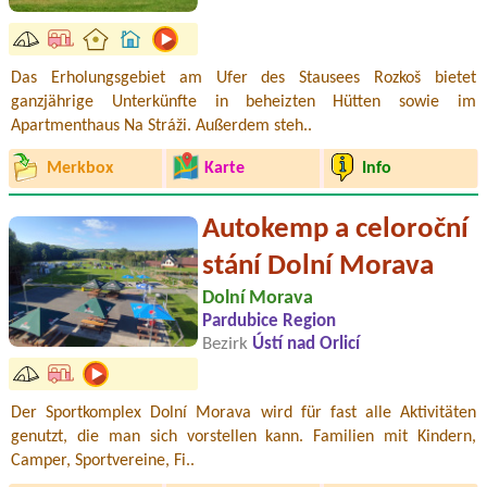
Das Erholungsgebiet am Ufer des Stausees Rozkoš bietet
ganzjährige Unterkünfte in beheizten Hütten sowie im
Apartmenthaus Na Stráži. Außerdem steh..
Merkbox
Karte
Info
Autokemp a celoroční
stání Dolní Morava
Dolní Morava
Pardubice Region
Bezirk
Ústí nad Orlicí
Der Sportkomplex Dolní Morava wird für fast alle Aktivitäten
genutzt, die man sich vorstellen kann. Familien mit Kindern,
Camper, Sportvereine, Fi..